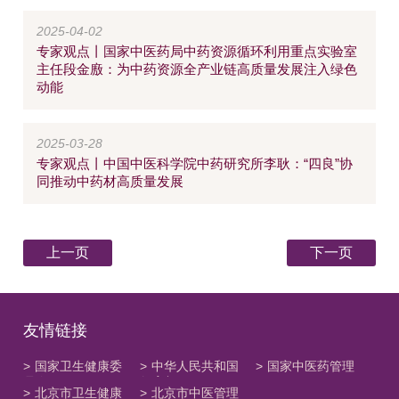
2025-04-02
专家观点丨国家中医药局中药资源循环利用重点实验室
主任段金廒：为中药资源全产业链高质量发展注入绿色
动能
2025-03-28
专家观点丨中国中医科学院中药研究所李耿：“四良”协
同推动中药材高质量发展
上一页
下一页
友情链接
>
国家卫生健康委
>
中华人民共和国
>
国家中医药管理
员会
教育部
局
>
北京市卫生健康
>
北京市中医管理