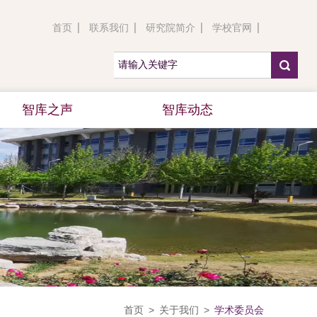
首页
联系我们
研究院简介
学校官网
智库之声
智库动态
首页
>
关于我们
>
学术委员会