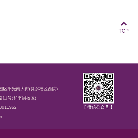
TOP
园区阳光南大街(良乡校区西院)
1号(和平街校区)
3911952
【 微信公众号 】
n