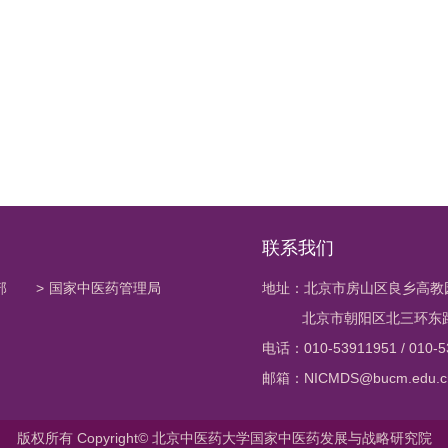
联系我们
部
>
国家中医药管理局
地址：北京市房山区良乡高教
北京市朝阳区北三环东路1
电话：010-53911951 / 010-5
邮箱：NICMDS@bucm.edu.c
版权所有 Copyright© 北京中医药大学国家中医药发展与战略研究院