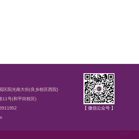
园区阳光南大街(良乡校区西院)
1号(和平街校区)
3911952
【 微信公众号 】
n
TOP