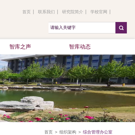
首页
联系我们
研究院简介
学校官网
智库之声
智库动态
首页
>
组织架构
>
综合管理办公室