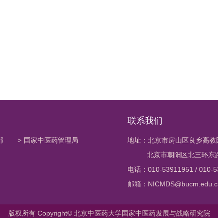
联系我们
部
>
国家中医药管理局
地址：北京市房山区良乡高教
北京市朝阳区北三环东路1
电话：010-53911951 / 010-5
邮箱：NICMDS@bucm.edu.c
版权所有 Copyright© 北京中医药大学国家中医药发展与战略研究院