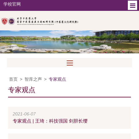
学校官网
首页
>
智库之声
>
专家观点
专家观点
2021-06-07
专家观点 | 王琦：科技强国 剑胆长缨