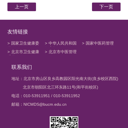
上一页
下一页
友情链接
>
国家卫生健康委
>
中华人民共和国
>
国家中医药管理
员会
教育部
局
>
北京市卫生健康
>
北京市中医管理
委员会
局
联系我们
地址：北京市房山区良乡高教园区阳光南大街(良乡校区西院)
北京市朝阳区北三环东路11号(和平街校区)
电话：010-53911951 / 010-53911952
邮箱：NICMDS@bucm.edu.cn