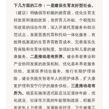
下几方面的工作：一是建设生育友好型社会。
《建议》明确倡导积极的婚育观，优化生育支
持政策和激励政策，发挥育儿补贴、个税抵扣
等政策的综合作用，深入开展托育服务补助示
范试点，发展普惠托育和托幼一体化服务，有
效降低家庭的生育养育教育成本。完善落实生
育保险和生育休假制度。加强妇女和儿童的健
康服务。
二是推动老有所养。
健全养老事业和
产业协同发展的政策机制。优化基本养老服务
供给。发展医养结合服务。推行长期护理保
险，健全失能失智老年人的照护体系，扩大康
复护理和安宁疗护的服务供给。
三是推动老有
所为。
稳妥实施渐进式延迟法定退休年龄，优
化就业、社保等方面的年龄限制政策，积极开
发老年人力资源，发展银发经济。卫生健康工