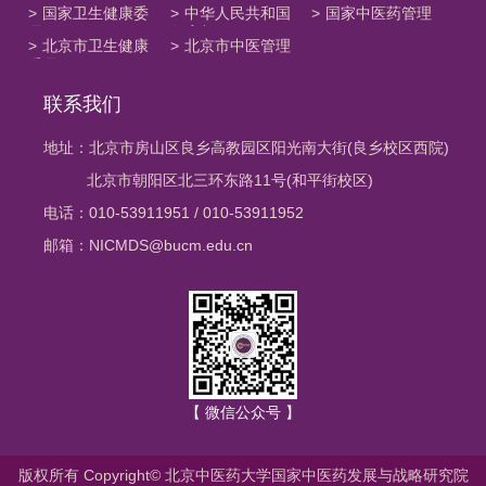
>
国家卫生健康委
>
中华人民共和国
>
国家中医药管理
员会
教育部
局
>
北京市卫生健康
>
北京市中医管理
委员会
局
联系我们
地址：北京市房山区良乡高教园区阳光南大街(良乡校区西院)
北京市朝阳区北三环东路11号(和平街校区)
电话：010-53911951 / 010-53911952
邮箱：NICMDS@bucm.edu.cn
【 微信公众号 】
版权所有 Copyright© 北京中医药大学国家中医药发展与战略研究院