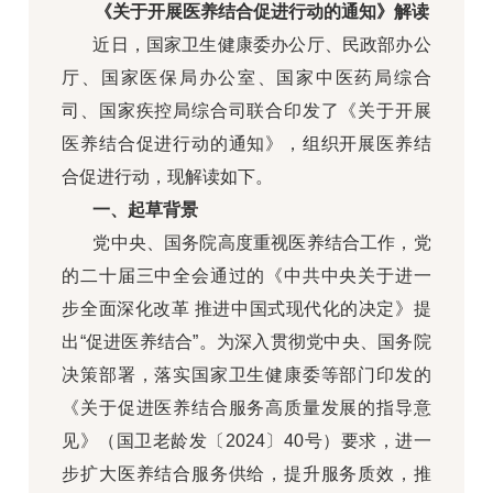
《关于开展医养结合促进行动的通知》解读
近日，国家卫生健康委办公厅、民政部办公
厅、国家医保局办公室、国家中医药局综合
司、国家疾控局综合司联合印发了《关于开展
医养结合促进行动的通知》，组织开展医养结
合促进行动，现解读如下。
一、起草背景
党中央、国务院高度重视医养结合工作，党
的二十届三中全会通过的《中共中央关于进一
步全面深化改革 推进中国式现代化的决定》提
出“促进医养结合”。为深入贯彻党中央、国务院
决策部署，落实国家卫生健康委等部门印发的
《关于促进医养结合服务高质量发展的指导意
见》（国卫老龄发〔2024〕40号）要求，进一
步扩大医养结合服务供给，提升服务质效，推