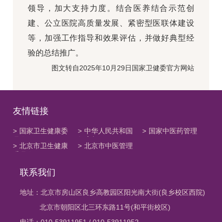
领导，加大支持力度。结合医养结合示范创
建、公立医院高质量发展、紧密型医联体建设
等，加强工作指导和效果评估，并做好典型经
验的总结推广。
图文转自2025年10月29日国家卫健委官方网站
友情链接
>
国家卫生健康委
>
中华人民共和国
>
国家中医药管理
员会
教育部
局
>
北京市卫生健康
>
北京市中医管理
委员会
局
联系我们
地址：北京市房山区良乡高教园区阳光南大街(良乡校区西院)
北京市朝阳区北三环东路11号(和平街校区)
电话：010-53911951 / 010-53911952