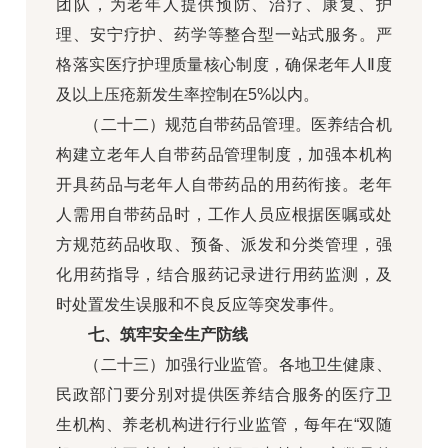
团队，为老年人提供预防、治疗、康复、护
理、安宁疗护、药学等整合型一站式服务。严
格落实医疗护理质量核心制度，确保老年人Ⅱ度
及以上压疮新发生率控制在5%以内。
（二十二）规范自带药品管理。医养结合机
构建立老年人自带药品管理制度，加强本机构
开具药品与老年人自带药品的用药衔接。老年
人需用自带药品时，工作人员应根据医嘱或处
方规范药品收取、预备、派发和分类管理，强
化用药指导，结合服药记录进行用药监测，及
时处置发生误服和不良反应等突发事件。
七、筑牢安全生产防线
（二十三）加强行业监管。各地卫生健康、
民政部门要分别对提供医养结合服务的医疗卫
生机构、养老机构进行行业监管，每年在“双随