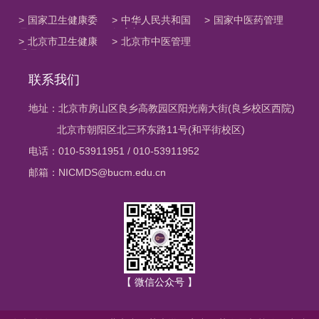
>
国家卫生健康委
>
中华人民共和国
>
国家中医药管理
员会
教育部
局
>
北京市卫生健康
>
北京市中医管理
委员会
局
联系我们
地址：北京市房山区良乡高教园区阳光南大街(良乡校区西院)
北京市朝阳区北三环东路11号(和平街校区)
电话：010-53911951 / 010-53911952
邮箱：NICMDS@bucm.edu.cn
【 微信公众号 】