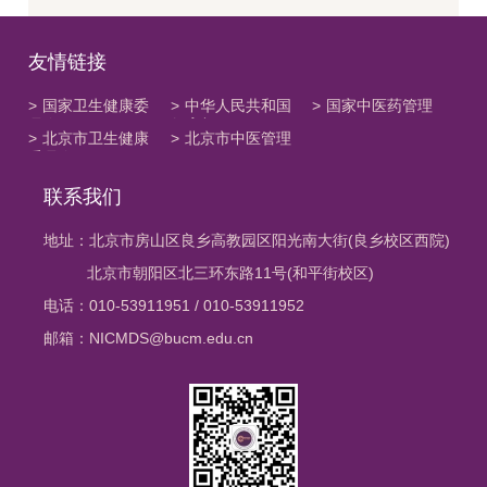
友情链接
>
国家卫生健康委
>
中华人民共和国
>
国家中医药管理
员会
教育部
局
>
北京市卫生健康
>
北京市中医管理
委员会
局
联系我们
地址：北京市房山区良乡高教园区阳光南大街(良乡校区西院)
北京市朝阳区北三环东路11号(和平街校区)
电话：010-53911951 / 010-53911952
邮箱：NICMDS@bucm.edu.cn