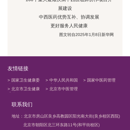
展建设
中西医药优势互补、协调发展
更好服务人民健康
图文转自2025年1月8日新华网
友情链接
>
国家卫生健康委
>
中华人民共和国
>
国家中医药管理
员会
教育部
局
>
北京市卫生健康
>
北京市中医管理
委员会
局
联系我们
地址：北京市房山区良乡高教园区阳光南大街(良乡校区西院)
北京市朝阳区北三环东路11号(和平街校区)