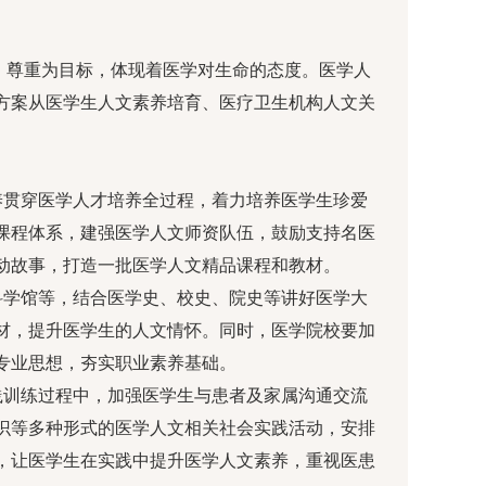
、尊重为目标，体现着医学对生命的态度。医学人
方案从医学生人文素养培育、医疗卫生机构人文关
养贯穿医学人才培养全过程，着力培养医学生珍爱
课程体系，建强医学人文师资队伍，鼓励支持名医
动故事，打造一批医学人文精品课程和教材。
科学馆等，结合医学史、校史、院史等讲好医学大
材，提升医学生的人文情怀。同时，医学院校要加
专业思想，夯实职业素养基础。
践训练过程中，加强医学生与患者及家属沟通交流
识等多种形式的医学人文相关社会实践活动，安排
，让医学生在实践中提升医学人文素养，重视医患