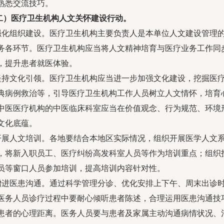
熟悉交流技巧。
二）医疗卫生机构人文关怀建设行动。
.强化组织建设。医疗卫生机构主要负责人是本单位人文建设管理
务各环节。医疗卫生机构应当将人文精神培育与医疗业务工作同
，提升患者就医体验。
.坚持文化引领。医疗卫生机构应当进一步加强文化建设，挖掘医
典病例救治等，引导医疗卫生机构工作人员树立人文情怀，培育心中
中医医疗机构的中医临床科室应当在价值观念、行为规范、环境
文化底蕴。
.开展人文培训。各地要结合本地区实际情况，组织开展医学人文
，将新入职员工、医疗纠纷高发科室人员等作为培训重点；组织
员等窗口人员参加培训，提高培训内容针对性。
.增进医患沟通。通过科学管理分诊、优化安排上下午、周末出诊
医务人员诊疗过程中要耐心倾听患者陈述，合理运用医患沟通技
患者的心理距离。医务人员要与患者及家属主动沟通病情状况、