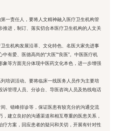
的第一责任人，要将人文精神融入医疗卫生机构管
步推进，制订、落实切合本医疗卫生机构的人文关
疗卫生机构发展沿革、文化特色、名医大家先进事
有爱、医德高尚的“大医”“良医”。中医医疗机
形象等方面充分体现中医药文化本色，进一步增强
系列培训活动。要将临床一线医务人员作为主要培
投诉管理人员、分诊台、导医咨询人员及热线电话
时间、错峰排诊等，保证医患有较充分的沟通交流
巧，建立良好的沟通渠道和相互尊重的医患关系，
治疗方案，回应患者的疑问和关切，开展有针对性