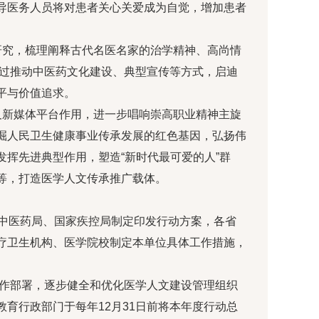
导医务人员将对患者关心关爱成为自觉，增加患者
研究，梳理阐释古代名医名家的治学精神、高尚情
通过推动中医药文化建设、典型宣传等方式，启迪
平与价值追求。
及新媒体平台作用，进一步唱响崇高职业精神主旋
掘人民卫生健康事业传承发展的红色基因，弘扬伟
挥先进典型作用，塑造“新时代最可爱的人”群
等，打造医学人文传承推广载体。
家中医药局、国家疾控局制定印发行动方案，各省
疗卫生机构、医学院校制定本单位具体工作措施，
进行工作部署，逐步健全和优化医学人文建设管理组织
育行政部门于每年12月31日前将本年度行动总