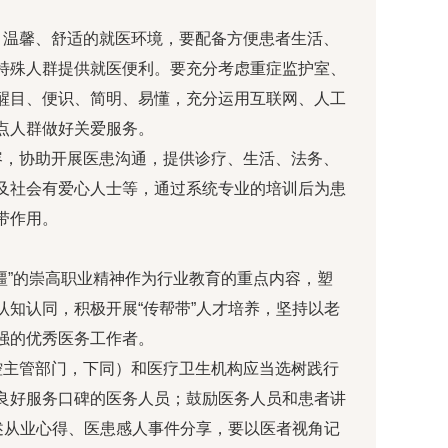
、温馨、舒适的就医环境，要配备方便患者生活、
特殊人群提供就医便利。要充分考虑重症监护室、
醒目、便识、简明、易懂，充分运用互联网、人工
点人群做好关爱服务。
容，协助开展医患沟通，提供诊疗、生活、法务、
及社会有爱心人士等，通过系统专业的培训后为患
带作用。
疆”的崇高职业精神作为行业教育的重点内容，塑
知认同，积极开展“传帮带”人才培养，坚持以老
强的优秀医务工作者。
控主管部门，下同）和医疗卫生机构应当选树践行
良好服务口碑的医务人员；鼓励医务人员和患者讲
述从业心得、医患感人事件分享，要以医者视角记