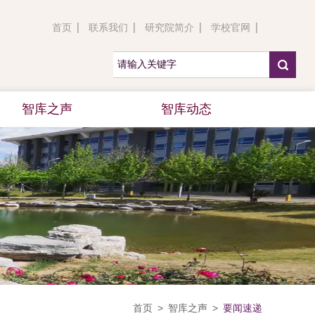
首页
联系我们
研究院简介
学校官网
智库之声
智库动态
首页
>
智库之声
>
要闻速递