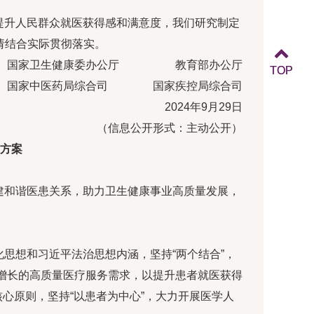
提升人民群众就医获得感和满意度，我们研究制定
，请结合实际贯彻落实。
国家卫生健康委办公厅 教育部办公厅
TOP
TOP
国家中医药局综合司 国家疾控局综合司
2024年9月29日
（信息公开形式：主动公开）
方案
建和谐医患关系，助力卫生健康事业高质量发展，
思想和习近平法治思想内涵，坚持“两个结合”，
增长的高质量医疗服务需求，以提升患者就医获得
心原则，坚持“以患者为中心”，大力开展医学人