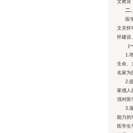
文教育
二
医
文关怀
怀建设
（
1
生命、
名家为
2
家感人
强对医
3
能力的
医学生