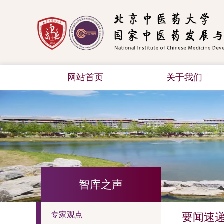
网站首页
关于我们
智库之声
专家观点
要闻速