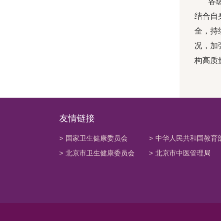
各
结合自
全，持
况，加
构高质
友情链接
>
国家卫生健康委员会
>
中华人民共和国教育
>
北京市卫生健康委员会
>
北京市中医管理局