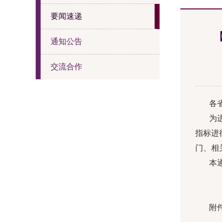
要闻速递
通知公告
交流合作
各
为
指标进
门、相
本
附