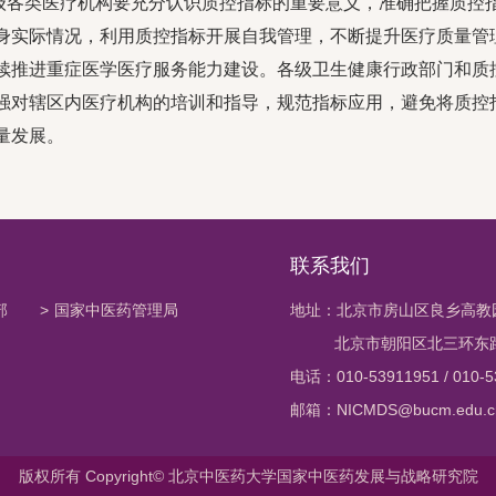
级各类医疗机构要充分认识质控指标的重要意义，准确把握质控
身实际情况，利用质控指标开展自我管理，不断提升医疗质量管
续推进重症医学医疗服务能力建设。各级卫生健康行政部门和质
强对辖区内医疗机构的培训和指导，规范指标应用，避免将质控
量发展。
联系我们
部
>
国家中医药管理局
地址：北京市房山区良乡高教
北京市朝阳区北三环东路1
电话：010-53911951 / 010-5
邮箱：NICMDS@bucm.edu.c
版权所有 Copyright© 北京中医药大学国家中医药发展与战略研究院