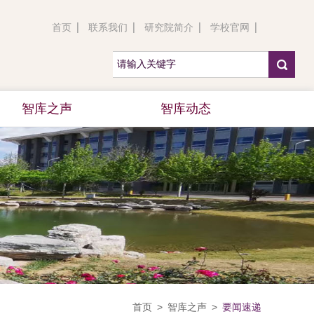
首页
联系我们
研究院简介
学校官网
智库之声
智库动态
首页
>
智库之声
>
要闻速递