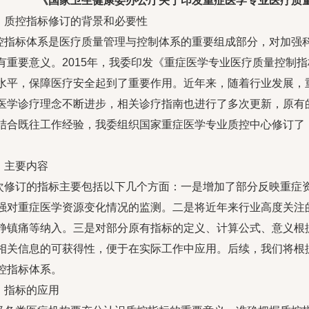
《国家卫生健康委办公厅关于印发重症医学专业医疗质量
、质控指标修订的背景和必要性
控指标体系是医疗质量管理与控制体系的重要组成部分，对加强
有重要意义。2015年，我委印发《重症医学专业医疗质量控制指
水平，保障医疗安全起到了重要作用。近年来，随着行业发展，
医学诊疗理念不断进步，相关诊疗指南也进行了多次更新，原有
结合既往工作经验，我委组织国家重症医学专业质控中心修订了《
。
、主要内容
次修订的指标主要包括以下几个方面：一是增加了部分反映重症
强对重症医学资源变化情况的监测。二是将近年来行业高度关注
静镇痛等纳入。三是对部分原有指标的定义、计算公式、意义根
相关信息的可获得性，便于在实际工作中应用。后续，我们将根
控指标体系。
、指标的应用