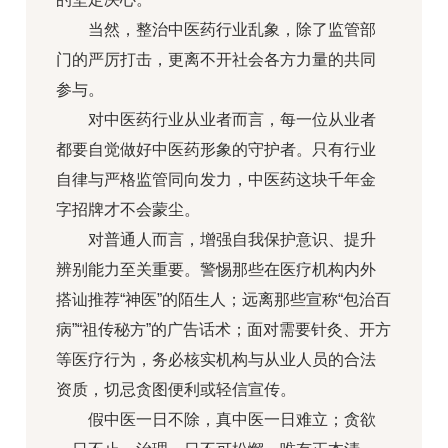
当然，整治中医药行业乱象，除了监管部
门的严厉打击，更离不开社会各方力量的共同
参与。
对中医药行业从业者而言，每一位从业者
都要自觉做好中医药形象的守护者。只有行业
自律与严格监管同向发力，中医药这块千年金
字招牌才不会蒙尘。
对普通人而言，增强自我保护意识、提升
辨别能力至关重要。警惕那些在医疗机构内外
搭讪推荐“神医”的陌生人；远离那些宣称“包治百
病”“祖传秘方”的广告话术；面对需要针灸、开方
等医疗行为，务必核实机构与从业人员的合法
资质，切忌贪图便利或轻信宣传。
假中医一日不除，真中医一日难立；贪欲