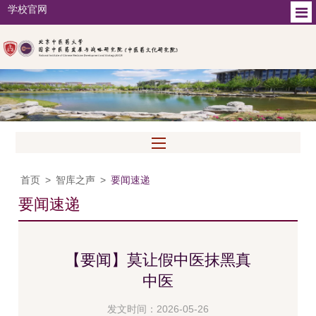
学校官网
首页
>
智库之声
>
要闻速递
要闻速递
【要闻】莫让假中医抹黑真
中医
发文时间：2026-05-26