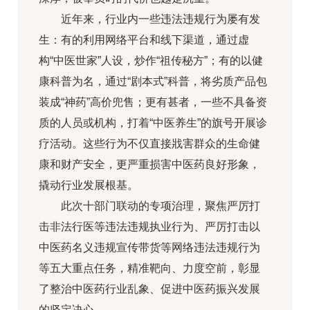
近年来，行业内一些违法违规行为屡有发
生：有的利用网络平台和线下渠道，通过虚
构“中医世家”人设，炒作“祖传秘方”；有的以健
康科普为名，通过“剧本式”科普，将劣质产品包
装成“神药”高价兜售；更有甚者，一些不具备资
质的人员或机构，打着“中医养生”的旗号开展诊
疗活动。这些行为不仅直接戕害群众的生命健
康和财产安全，更严重损害中医药良好形象，
撬动行业发展根基。
此次十部门联动的专项治理，聚焦严厉打
击非法行医等违法违规执业行为、严厉打击以
中医药名义违规宣传带货等网络违法违规行为
等五大重点任务，精准靶向、力度空前，彰显
了整治中医药行业乱象、促进中医药振兴发展
的坚定决心。