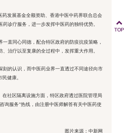
医药发展基金全额资助、香港中医中药界联合总会
医药诊疗服务，进一步发挥中医药的独特优势。
TOP
TOP
一直同心同德，配合特区政府的防疫抗疫策略，
防、治疗以至复康的全过程中，发挥重大作用。
刻的认识，而中医药业界一直透过不同途径向市
市民健康。
。在社区隔离设施方面，特区政府透过医院管理局
医咨询服务”热线，由注册中医师解答有关中医药使
图片来源：中新网