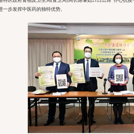
区政府食物及卫生局(食卫局)局长陈肇始21日出席“齐心抗疫
进一步发挥中医药的独特优势。