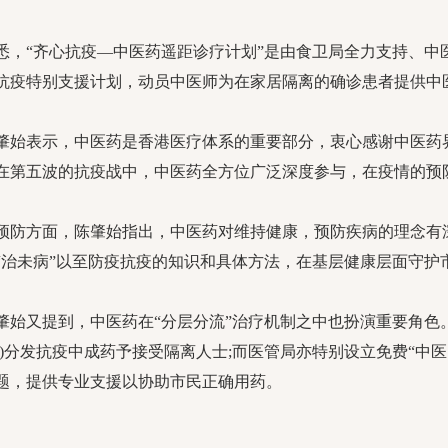
“齐心抗疫—中医药遥距诊疗计划”是由食卫局全力支持、中
抗疫特别支援计划，动员中医师为在家居隔离的确诊患者提供中
表示，中医药是香港医疗体系的重要部分，衷心感谢中医药界
在第五波的抗疫战中，中医药全方位广泛深度参与，在疫情的预
方面，陈肇始指出，中医药对维持健康，预防疾病的理念有深
“治未病”以至防疫抗疫的知识和具体方法，在基层健康层面守护
又提到，中医药在“分层分流”治疗机制之中也扮演重要角色
局)分发抗疫中成药予接受隔离人士;而医管局亦特别设立免费“中
题，提供专业支援以协助市民正确用药。