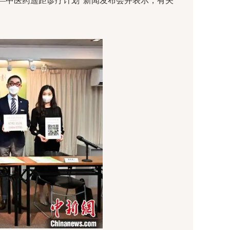
—中医药遥距诊疗计划”新闻发布会并表示，有关