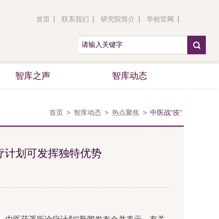
首页
联系我们
研究院简介
学校官网
智库之声
智库动态
首页
>
智库动态
>
热点聚焦
>
中医战“疫”
疗计划可发挥独特优势