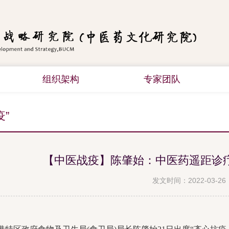
组织架构
专家团队
疫”
【中医战疫】陈肇始：中医药遥距诊
发文时间：2022-03-26