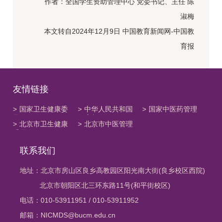
作者：全国学生资助管理中心 党委书记、主任 陈
淑梅
本文转自2024年12月9日 中国教育新闻网-中国教
育报
友情链接
>
国家卫生健康委
>
中华人民共和国
>
国家中医药管理
员会
教育部
局
>
北京市卫生健康
>
北京市中医管理
委员会
局
联系我们
地址：北京市房山区良乡高教园区阳光南大街(良乡校区西院)
北京市朝阳区北三环东路11号(和平街校区)
电话：010-53911951 / 010-53911952
邮箱：NICMDS@bucm.edu.cn