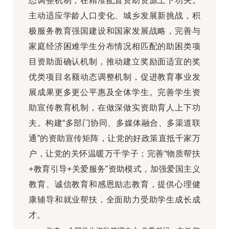
态调整机制，在精准配置资助资源上下功夫。
主动适应学龄人口变化、城乡发展新挑战，积
极服务教育强国建设和国家发展战略，完善与
家庭经济困难学生分布情况相匹配的助困类项
目资助面确认机制，推动建立奖励面适宜的奖
优类项目名额动态调整机制，促进教育事业发
展成果更多更公平惠及全体学生。完善学生资
助宣传教育机制，在做深做实资助育人上下功
夫。构建“多部门协同、多媒体融合、多渠道联
通”的资助宣传矩阵，让党的好政策直抵千家万
户，让党的关怀温暖万千学子；完善“物质帮扶
+教育引导+关爱服务”资助模式，加强爱国主义
教育、诚信教育和感恩励志教育，提供心理健
康辅导和就业帮扶，全面助力受助学生成长成
才。