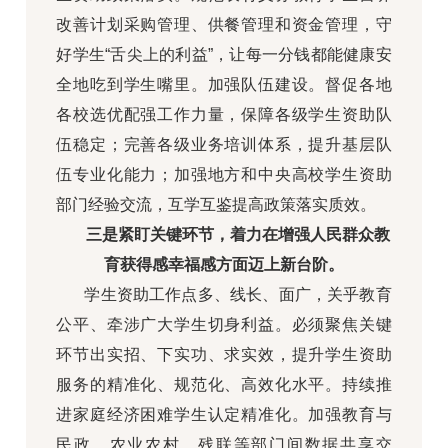
改善计划采购管理、供餐管理和资金管理，守
好学生“舌尖上的利益”，让每一分钱都能健康安
全地吃到学生嘴里。加强队伍建设。督促各地
各校选优配强工作力量，保障各级学生资助队
伍稳定；完善各级业务培训体系，提升基层队
伍专业化能力；加强地方和中央高校学生资助
部门经验交流，互学互鉴提高政策落实质效。
三是紧盯关键环节，着力在增强人民群众教
育获得感幸福感方面迈上新台阶。
学生资助工作点多、线长、面广，关乎教育
公平、牵涉广大学生切身利益。必须聚焦关键
环节出实招、下实功、求实效，提升学生资助
服务的精准化、规范化、高效化水平。持续推
进家庭经济困难学生认定精准化。加强教育与
民政、农业农村、残联等部门间数据共享交