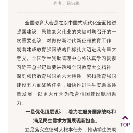
作者： 陈淑梅
全国教育大会是在以中国式现代化全面推进
强国建设、民族复兴伟业的关键时期召开的一
次重要会议，对做好新时代新征程教育工作，
朝着建成教育强国战略目标扎实迈进具有重大
意义。全国学生资助管理中心将认真学习贯彻
习近平总书记重要讲话和全国教育大会精神，
深刻领悟教育强国的六大特质，紧扣教育强国
建设五方面战略任务，加快推进学生资助高质
量发展，以更大作为为教育强国建设赋能助
力。
一是优化顶层设计，着力在服务国家战略和
满足民生需求方面展现新担当。
TOP
TOP
立足落实立德树人根本任务，推动学生资助