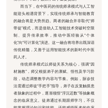
而当下，在中医药的传统师承模式与人工智
能迎头相遇背景下，实现传统师承与智能教育
的融合将是大势所趋。两者的融合并非取代“师
带徒”模式，而是借助人工智能技术突破时空限
制、提升传承效率，推动中医经验从“个体
化”向“可计算化”演进。这一融合将培养出既深谙
传统精髓，又善于运用智能技术的新时代中医
药人才。
传统师承模式以师徒关系为核心，强调“因
材施教”，师父根据弟子的禀赋、悟性及学习阶
段，动态调整教学内容与节奏。例如，脉诊技
法需通过师徒“手把手”指导，弟子在反复触摸患
者脉象的过程中，逐渐领悟“浮沉迟数”等抽象概
念的临床意义。徒弟通过长期跟师学习，不仅
能掌握理论知识和技能，还能感悟医者的临床