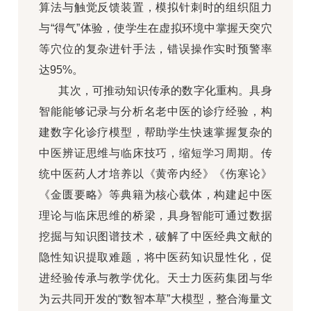
算法与触觉反馈装置，模拟针刺时的组织阻力
与“得气”体验，使学生在虚拟环境中掌握天突穴
等穴位的复杂进针手法，错误操作实时预警率
达95%。
其次，可推动知识传承的数字化重构。具身
智能能够记录与分析名老中医的诊疗经验，构
建数字化诊疗模型，帮助学生快速掌握复杂的
中医辨证思维与临床技巧，缩短学习周期。传
统中医药人才培养以《黄帝内经》《伤寒论》
《金匮要略》等典籍为核心载体，构建起中医
理论与临床思维的桥梁，具身智能可通过数据
挖掘与知识图谱技术，破解了中医经典文献的
隐性知识提取难题，将中医药知识显性化，促
进经验传承与教学优化。天士力医药集团与华
为云共同开发的“数智本草”大模型，整合海量文