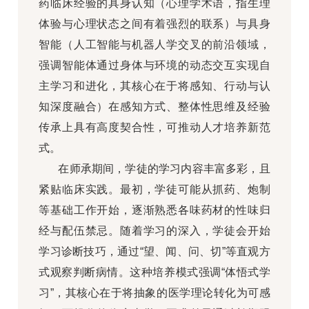
药临床经验的具身认知（心理学术语，指生理
体验与心理状态之间有着强烈的联系）与具身
智能（人工智能与机器人学交叉的前沿领域，
强调智能体通过身体与环境的动态交互实现自
主学习和进化，其核心在于将感知、行动与认
知深度融合）在感知方式、整体性思维及经验
传承上具有高度契合性，可推动人才培养新范
式。
在师承期间，学徒的学习内容丰富多彩，且
紧贴临床实践。最初，学徒可能从抓药、炮制
等基础工作开始，逐渐熟悉各味药材的性味归
经与配伍禁忌。随着学习的深入，学徒会开始
学习诊断技巧，通过“望、闻、问、切”等直观方
式观察判断病情。这种培养模式强调“体悟式学
习”，其核心在于将抽象的医学理论转化为可感