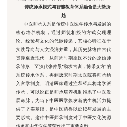
传统师承模式与智能教育体系融合是大势所
趋
中医师承关系是传统中医医学传承与发展的
核心培养机制，通过师徒相授的方式实现理
论、经验与文化的代际传递，其核心特征在于
实践导向与人文浸润并重，其历史脉络由古代
贯穿至近现代。从商周时期巫医不分的原始师
承雏形，至汉代张仲景“勤求古训，博采众方”的
系统传承体系，再到唐宋时期太医院将师承纳
入官学制度、明清医家通过注释经典构建学派
传承，可以说正是师承培养机制维系了中医发
展命脉，为当下中医医学焕发新的生机活力提
供了坚实基础，是中医药得以延续与发展的主
要形式。这种中医师承制度对于中医文化资源
传承和中华医学繁荣作出了重要贡献。