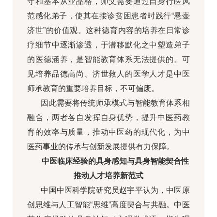
守和基本从业品格，师父需要通过自身行医风
范感化弟子，使其在接诊贫困患者时践行“悬壶
济世”的价值观。这种德育内容的培养在日常诊
疗细节中逐渐渗透，于潜移默化之中塑造弟子
的医德涵养，是智能教育体系无法提供的。可
见培养品德高尚、济世救人的医学人才是中医
师承教育的重要培养目标，不可偏废。
因此需要将传统师承模式与智能教育体系相
融合，两者各自发挥自身优势，提升中医药教
育的效率与质量，推动中医药的现代化，为中
医药事业的传承与创新发展提供有力保障。
中医临床经验的具身感知与具身智能契合性
推动人才培养新范式
中国中医科学院研究员赵宇平认为，中医原
创思维与人工智能“思维”高度契合与共融。中医