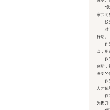
“
家共同
践
对
行动。
作
众，用
作
创新，
医学的
作
人才传
作
为提升