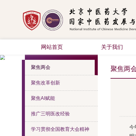
网站首页
关于我们
热点聚焦
聚焦两会
聚焦两
聚焦改革创新
聚焦AI赋能
推广三明医改经验
今
学习贯彻全国教育大会精神