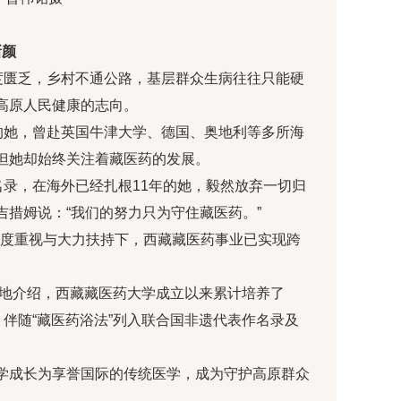
新颜
度匮乏，乡村不通公路，基层群众生病往往只能硬
高原人民健康的志向。
的她，曾赴英国牛津大学、德国、奥地利等多所海
但她却始终关注着藏医药的发展。
名录，在海外已经扎根11年的她，毅然放弃一切归
措姆说：“我们的努力只为守住藏医药。”
的高度重视与大力扶持下，西藏藏医药事业已实现跨
豪地介绍，西藏藏医药大学成立以来累计培养了
次。伴随“藏医药浴法”列入联合国非遗代表作名录及
。
学成长为享誉国际的传统医学，成为守护高原群众