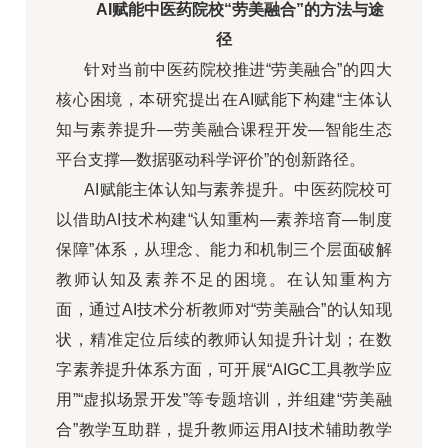
AI赋能中医药院校“劳美融合”的方法与途
径
针对当前中医药院校推进“劳美融合”的四大
核心困境，本研究提出在AI赋能下构建“主体认
知与素养提升—劳美融合课程开发—智能生态
平台支撑—数据驱动科学评价”的创新路径。
AI赋能主体认知与素养提升。中医药院校可
以借助AI技术构建“认知重构—素养培育—制度
保障”体系，从理念、能力和机制三个层面破解
教师认知及素养不足的困境。在认知重构方
面，通过AI技术分析教师对“劳美融合”的认知现
状，精准定位后续的教师认知提升计划；在数
字素养提升体系方面，可开展“AIGC工具教学应
用”“虚拟场景开发”等专题培训，并组建“劳美融
合”教学互助群，提升教师运用AI技术辅助教学