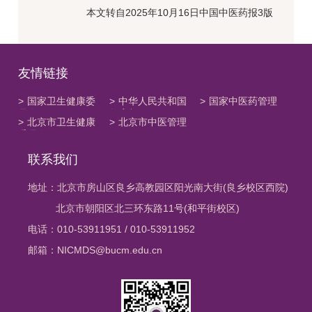
本文转自2025年10月16日中国中医药报3版
友情链接
>
国家卫生健康委
>
中华人民共和国
>
国家中医药管理
员会
教育部
局
>
北京市卫生健康
>
北京市中医管理
委员会
局
联系我们
地址：北京市房山区良乡高教园区阳光南大街(良乡校区西院)
北京市朝阳区北三环东路11号(和平街校区)
电话：010-53911951 / 010-53911952
邮箱：NICMDS@bucm.edu.cn