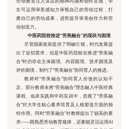
劳动教育注入深层的精神内涵和创作灵感，学
生可运用审美感知力审视自己的劳动过程，打
磨自己的劳动成果，进而提升审美创作力和劳
动创造力。
中医药院校推进“劳美融合”的现状与困境
尽管国家政策提供了明确引领，时代发展提
出了迫切需求，但是中医药院校在推进“劳美融
合”时仍存在主体困境、内容困境、技术困境及
评价困境，制约了“劳美融合”协同育人的推进。
教师对“劳美融合”协同育人价值的认知不
足。部分教师未将“劳美融合”理念融入中医经典
课程、临床实践和中药实训中，忽视了“劳美融
合”对大学生核心素养培育及人格塑造方面的独
特作用。同时“劳美融合”对教师提出了较高的要
求——既熟悉劳动教育规律，还要能灵活运用AI