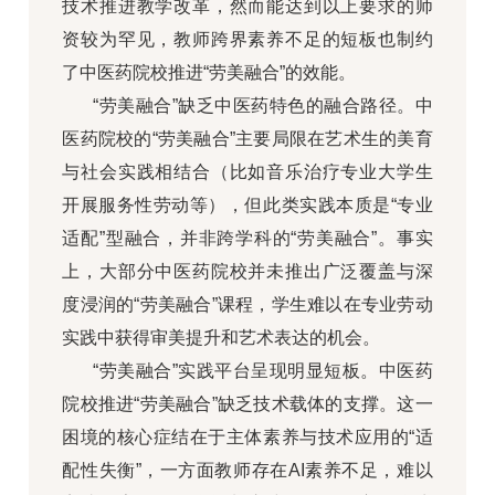
技术推进教学改革，然而能达到以上要求的师
资较为罕见，教师跨界素养不足的短板也制约
了中医药院校推进“劳美融合”的效能。
“劳美融合”缺乏中医药特色的融合路径。中
医药院校的“劳美融合”主要局限在艺术生的美育
与社会实践相结合（比如音乐治疗专业大学生
开展服务性劳动等），但此类实践本质是“专业
适配”型融合，并非跨学科的“劳美融合”。事实
上，大部分中医药院校并未推出广泛覆盖与深
度浸润的“劳美融合”课程，学生难以在专业劳动
实践中获得审美提升和艺术表达的机会。
“劳美融合”实践平台呈现明显短板。中医药
院校推进“劳美融合”缺乏技术载体的支撑。这一
困境的核心症结在于主体素养与技术应用的“适
配性失衡”，一方面教师存在AI素养不足，难以