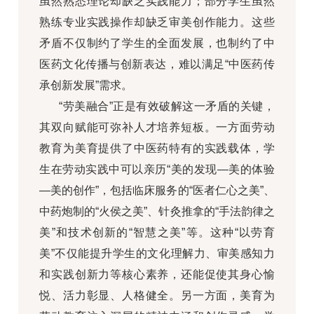
虽然熟悉理论却缺乏实践能力；部分学生虽然
熟练专业实践操作却缺乏审美创作能力。这些
矛盾不仅制约了学生的全面发展，也制约了中
医药文化传播与创新表达，难以满足“中医药传
承创新发展”需求。
“劳美融合”正是有效破解这一矛盾的关键，
其双向赋能可弥补人才培养短板。一方面劳动
教育为美育提供了中医药特有的实践载体，学
生在劳动实践中可以亲历“美的发现—美的体验
—美的创作”，包括临床服务的“医者仁心之美”、
中药炮制的“火侯之美”、针灸推拿的“手法韵律之
美”和技术创新的“智慧之美”等。这种“以劳育
美”不仅能提升学生的文化理解力、审美感知力
和实践创新力等核心素养，还能促使其身心愉
悦、活力彰显、人格健全。另一方面，美育为