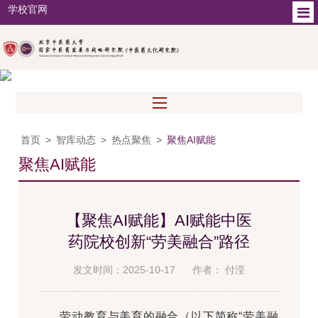
学校官网
首页
>
智库动态
>
热点聚焦
>
聚焦AI赋能
聚焦AI赋能
【聚焦AI赋能】AI赋能中医
药院校创新“劳美融合”路径
发文时间：2025-10-17
作者： 付滢
劳动教育与美育的融合（以下简称“劳美融