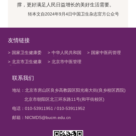
撑，更好满足人民日益增长的美好生活需要。
转本文自2024年9月4日中国卫生杂志官方公众号
友情链接
>
国家卫生健康委
>
中华人民共和国
>
国家中医药管理
员会
教育部
局
>
北京市卫生健康
>
北京市中医管理
委员会
局
联系我们
地址：北京市房山区良乡高教园区阳光南大街(良乡校区西院)
北京市朝阳区北三环东路11号(和平街校区)
电话：010-53911951 / 010-53911952
邮箱：NICMDS@bucm.edu.cn