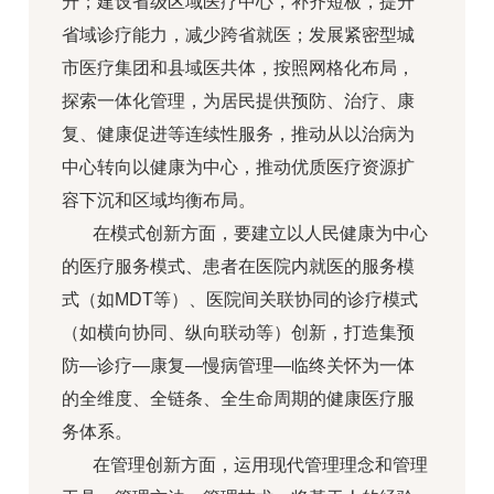
升；建设省级区域医疗中心，补齐短板，提升
省域诊疗能力，减少跨省就医；发展紧密型城
市医疗集团和县域医共体，按照网格化布局，
探索一体化管理，为居民提供预防、治疗、康
复、健康促进等连续性服务，推动从以治病为
中心转向以健康为中心，推动优质医疗资源扩
容下沉和区域均衡布局。
在模式创新方面，要建立以人民健康为中心
的医疗服务模式、患者在医院内就医的服务模
式（如MDT等）、医院间关联协同的诊疗模式
（如横向协同、纵向联动等）创新，打造集预
防—诊疗—康复—慢病管理—临终关怀为一体
的全维度、全链条、全生命周期的健康医疗服
务体系。
在管理创新方面，运用现代管理理念和管理